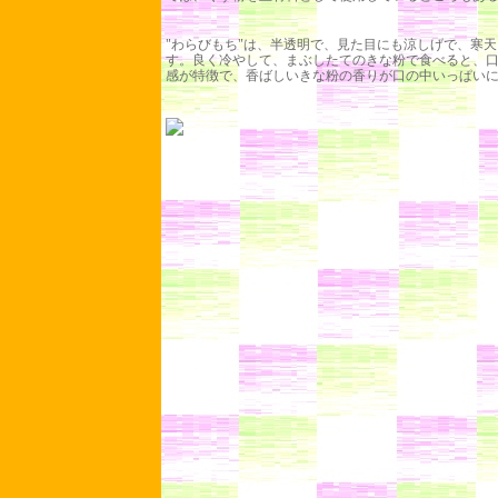
"わらびもち"は、半透明で、見た目にも涼しげで、寒
す。良く冷やして、まぶしたてのきな粉で食べると、
感が特徴で、香ばしいきな粉の香りが口の中いっぱい